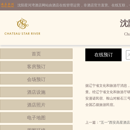
沈阳星河湾酒店网站由酒店在线管理运营，非酒店官方直营。在线互联，
沈
Cha
首页
在线预订
客房预订
会场预订
据辽宁省文化和旅游厅消息
酒店设施
查。经辽宁省文化和旅游厅
安漫诺民宿、鞍山对桩石三
酒店照片
全国乙级旅游民宿。
电子地图
上一篇：
“五一”西安高星酒店