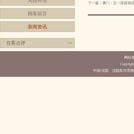
周围环境
下一篇：
澳门：五一星级酒
顾客留言
新闻资讯
住客点评
>>
网站
Copyright
中国•沈阳 沈阳星河湾酒店(电话024